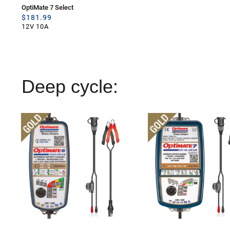
OptiMate 7 Select
$
181.99
12V 10A
Deep cycle: