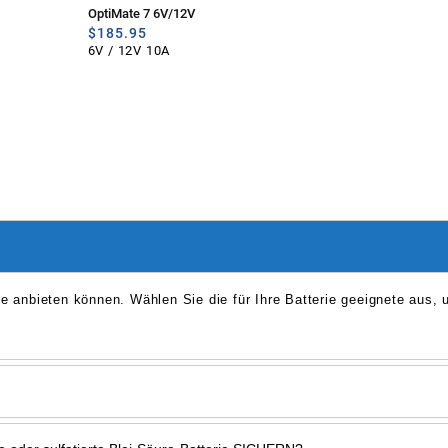
OptiMate 7 6V/12V
$
185.95
6V / 12V 10A
ie anbieten können. Wählen Sie die für Ihre Batterie geeignete aus, 