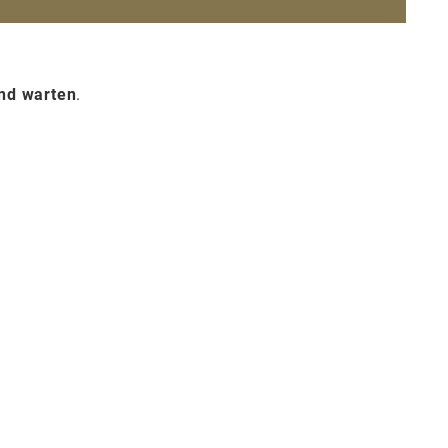
und warten
.