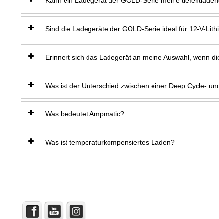
Kann ein Ladegerät der GOLD-Serie meine tiefentladene
Sind die Ladegeräte der GOLD-Serie ideal für 12-V-Lit
Erinnert sich das Ladegerät an meine Auswahl, wenn di
Was ist der Unterschied zwischen einer Deep Cycle- und 
Was bedeutet Ampmatic?
Was ist temperaturkompensiertes Laden?