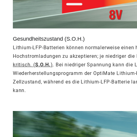
Gesundheitszustand (S.O.H.)
Lithium-LFP-Batterien können normalerweise einen h
Hochstromladungen zu akzeptieren; je niedriger die 
kritisch. (
S.O.H.
)
. Bei niedriger Spannung kann die L
Wiederherstellungsprogramm der OptiMate Lithium-Bat
Zellzustand, während es die Lithium-LFP-Batterie l
kann.