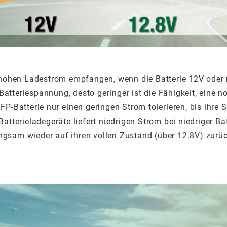
ohen Ladestrom empfangen, wenn die Batterie 12V oder meh
Batteriespannung, desto geringer ist die Fähigkeit, eine 
FP-Batterie nur einen geringen Strom tolerieren, bis ihre 
terieladegeräte liefert niedrigen Strom bei niedriger Ba
angsam wieder auf ihren vollen Zustand (über 12.8V) zurü