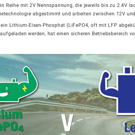
n in Reihe mit 2V Nennspannung, die jeweils bis zu 2.4V l
rietechnologie abgestimmt und arbeiten zwischen 12V und
t ein Lithium-Eisen-Phosphat (LiFePO4, oft mit LFP abgekü
V aufgeladen werden, hat einen sicheren Betriebsbereich vo