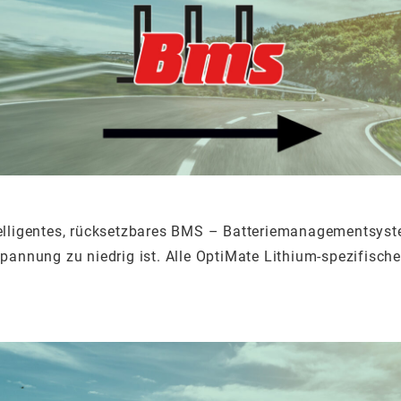
intelligentes, rücksetzbares BMS – Batteriemanagementsy
iespannung zu niedrig ist. Alle OptiMate Lithium-spezifis