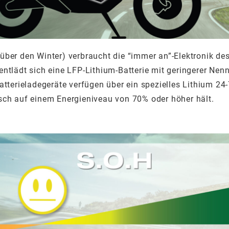
über den Winter) verbraucht die “immer an”-Elektronik de
ntlädt sich eine LFP-Lithium-Batterie mit geringerer Nenn
Batterieladegeräte verfügen über ein spezielles Lithium
sch auf einem Energieniveau von 70% oder höher hält.