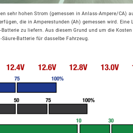
nen sehr hohen Strom (gemessen in Anlass-Ampere/CA) aus
verfügen, die in Amperestunden (Ah) gemessen wird. Eine 
-Batterie zu liefern. Aus diesem Grund und um die Kosten n
-Säure-Batterie für dasselbe Fahrzeug.