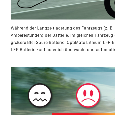
Während der Langzeitlagerung des Fahrzeugs (z. B. 
Amperestunden) der Batterie. Im gleichen Fahrzeug e
größere Blei-Säure-Batterie. OptiMate Lithium LFP-
LFP-Batterie kontinuierlich überwacht und automati