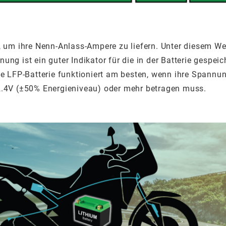
 um ihre Nenn-Anlass-Ampere zu liefern. Unter diesem Wert 
ng ist ein guter Indikator für die in der Batterie gespei
ne LFP-Batterie funktioniert am besten, wenn ihre Spannun
12.4V (±50% Energieniveau) oder mehr betragen muss.