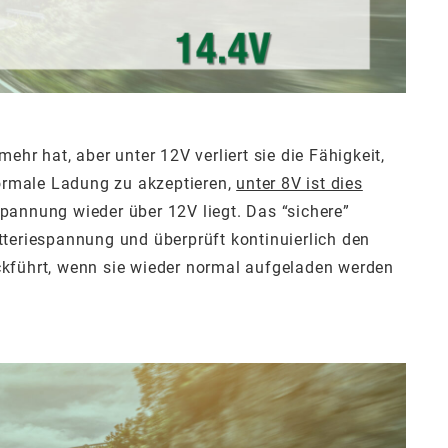
r hat, aber unter 12V verliert sie die Fähigkeit,
normale Ladung zu akzeptieren,
unter 8V ist dies
Spannung wieder über 12V liegt. Das “sichere”
tteriespannung und überprüft kontinuierlich den
ckführt, wenn sie wieder normal aufgeladen werden