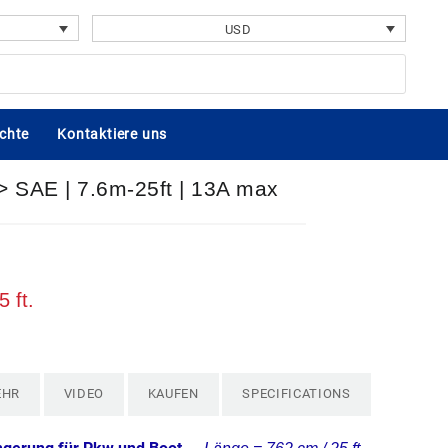
USD
chte
Kontaktiere uns
> SAE | 7.6m-25ft | 13A max
 ft.
EHR
VIDEO
KAUFEN
SPECIFICATIONS