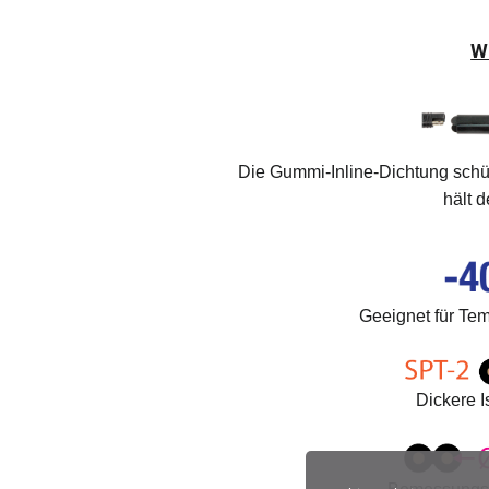
W
Die Gummi-Inline-Dichtung sch
hält 
Geeignet für Tem
Dickere I