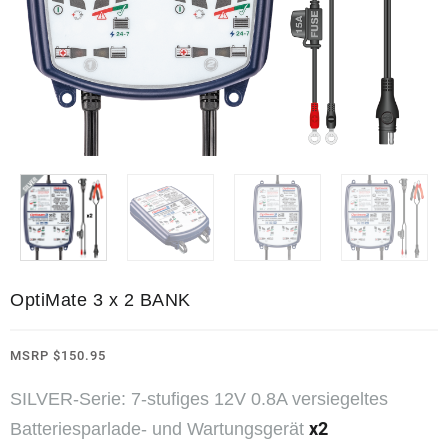
OptiMate 3 x 2 BANK
MSRP
$
150.95
SILVER-Serie: 7-stufiges 12V 0.8A versiegeltes
x2
Batteriesparlade- und Wartungsgerät