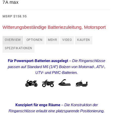
7A max
MSRP
$
158.95
Witterungsbeständige Batteriezuleitung, Motorsport
OVERVIEW
OPTIONEN
MEHR
VIDEO
KAUFEN
SPEZIFIKATIONEN
Für Powersport-Batterien ausgelegt
–
Die Ringanschlüsse
passen auf Standard M6 (1/4″) Bolzen von Motorrad-, ATV-,
UTV- und PWC-Batterien.
Konzipiert für enge Räume
–
Die Konstruktion der
Ringanschlüsse erlaubt eine platzsparende Positionierung.