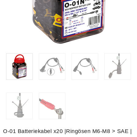
O-01 Batteriekabel x20 |Ringösen M6-M8 > SAE |