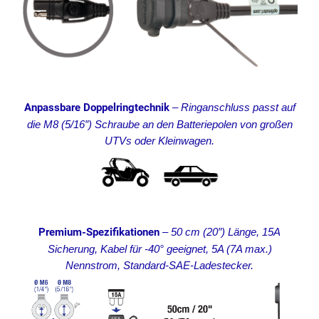
Anpassbare Doppelringtechnik
–
Ringanschluss passt auf
die M8 (5/16″) Schraube an den Batteriepolen von großen
UTVs oder Kleinwagen.
Premium-Spezifikationen
–
50 cm (20″) Länge, 15A
Sicherung, Kabel für -40° geeignet, 5A (7A max.)
Nennstrom, Standard-SAE-Ladestecker.