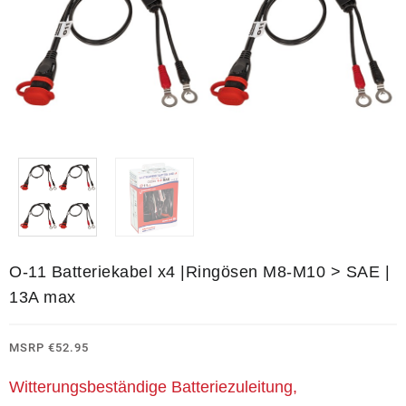
O-11 Batteriekabel x4 |Ringösen M8-M10 > SAE |
13A max
MSRP
€
52.95
Witterungsbeständige Batteriezuleitung,