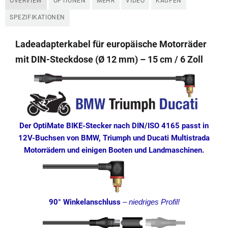
OVERVIEW
OPTIONEN
MEHR
VIDEO
KAUFEN
SPEZIFIKATIONEN
Ladeadapterkabel für europäische Motorräder
mit DIN-Steckdose (Ø 12 mm) – 15 cm / 6 Zoll
Der OptiMate BIKE-Stecker nach DIN/ISO 4165 passt in
12V-Buchsen von BMW, Triumph und Ducati Multistrada
Motorrädern und einigen Booten und Landmaschinen.
90° Winkelanschluss
–
niedriges Profil!