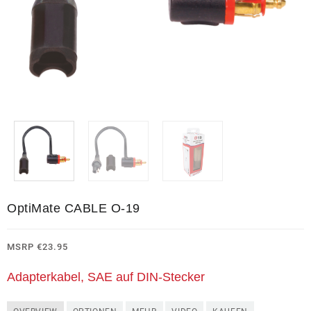
OptiMate CABLE O-19
MSRP
€
23.95
Adapterkabel, SAE auf DIN-Stecker