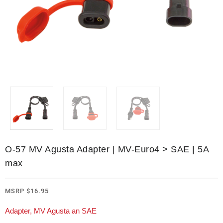
O-57 MV Agusta Adapter | MV-Euro4 > SAE | 5A
max
MSRP
$
16.95
Adapter, MV Agusta an SAE