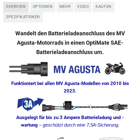
OVERVIEW
OPTIONEN
MEHR
VIDEO
KAUFEN
SPEZIFIKATIONEN
Wandelt den Batterieladeanschluss des MV
Agusta-Motorrads in einen OptiMate SAE-
Batterieladeanschluss um.
Funktioniert bei allen MV Agusta-Modellen von 2010 bis
2023.
Ausgelegt für bis zu 3 Ampere Batterieladung und -
wartung
–
geschützt durch eine 7.5A-Sicherung.