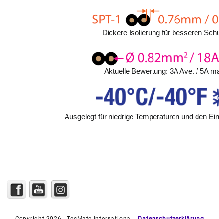
Dickere Isolierung für besseren Schu
Aktuelle Bewertung: 3A Ave. / 5A m
Ausgelegt für niedrige Temperaturen und den Ein
Copyright 2026 . TecMate International -
Datenschutzerklärung