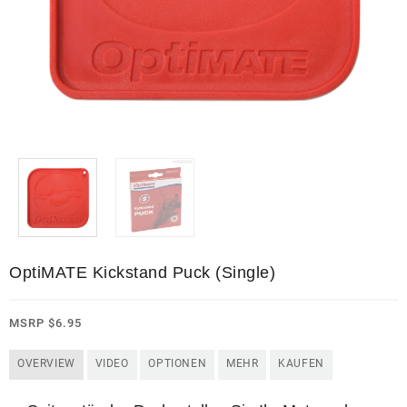
OptiMATE Kickstand Puck (Single)
MSRP
$
6.95
OVERVIEW
VIDEO
OPTIONEN
MEHR
KAUFEN