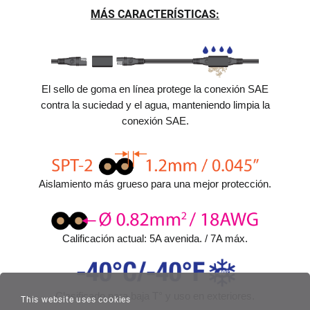
MÁS CARACTERÍSTICAS:
El sello de goma en línea protege la conexión SAE
contra la suciedad y el agua, manteniendo limpia la
conexión SAE.
Aislamiento más grueso para una mejor protección.
Calificación actual: 5A avenida. / 7A máx.
Clasificado para baja T° y uso en exteriores.
This website uses cookies