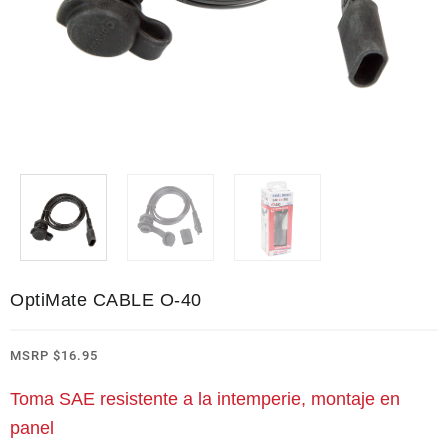
OptiMate CABLE O-40
MSRP
$
16.95
Toma SAE resistente a la intemperie, montaje en
panel