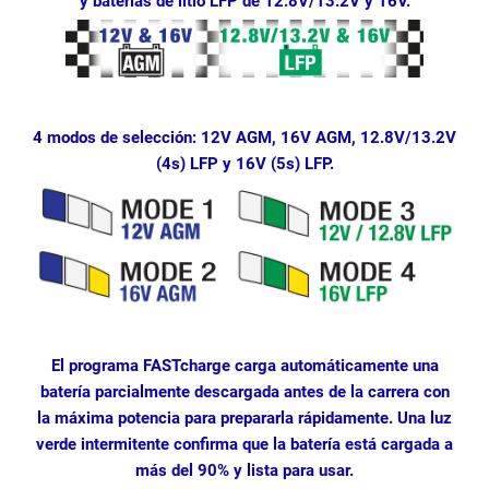
y baterías de litio LFP de 12.8V/13.2V y 16V.
4 modos de selección: 12V AGM, 16V AGM, 12.8V/13.2V
(4s) LFP y 16V (5s) LFP.
El programa FASTcharge carga automáticamente una
batería parcialmente descargada antes de la carrera con
la máxima potencia para prepararla rápidamente. Una luz
verde intermitente confirma que la batería está cargada a
más del 90% y lista para usar.