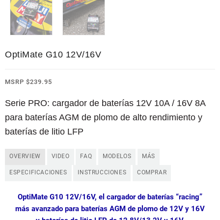
OptiMate G10 12V/16V
MSRP
$
239.95
Serie PRO: cargador de baterías 12V 10A / 16V 8A
para baterías AGM de plomo de alto rendimiento y
baterías de litio LFP
OVERVIEW
VIDEO
FAQ
MODELOS
MÁS
ESPECIFICACIONES
INSTRUCCIONES
COMPRAR
OptiMate G10 12V/16V, el cargador de baterías “racing”
más avanzado para baterías AGM de plomo de 12V y 16V