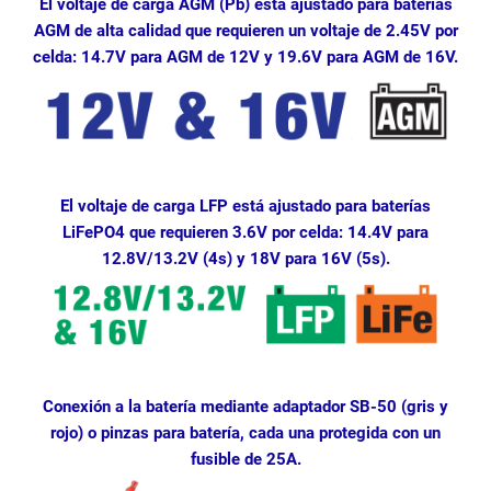
El voltaje de carga AGM (Pb) está ajustado para baterías
AGM de alta calidad que requieren un voltaje de 2.45V por
celda: 14.7V para AGM de 12V y 19.6V para AGM de 16V.
El voltaje de carga LFP está ajustado para baterías
LiFePO4 que requieren 3.6V por celda: 14.4V para
12.8V/13.2V (4s) y 18V para 16V (5s).
Conexión a la batería mediante adaptador SB-50 (gris y
rojo) o pinzas para batería, cada una protegida con un
fusible de 25A.