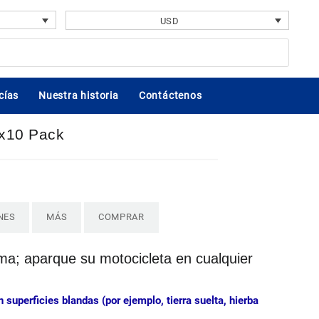
USD
cías
Nuestra historia
Contáctenos
 x10 Pack
NES
MÁS
COMPRAR
ma; aparque su motocicleta en cualquier
 superficies blandas (por ejemplo, tierra suelta, hierba