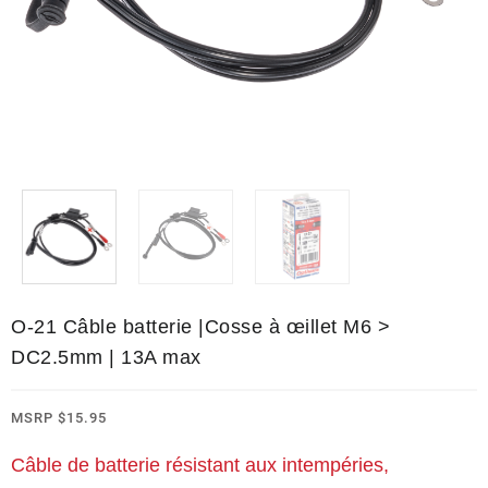
O-21 Câble batterie |Cosse à œillet M6 >
DC2.5mm | 13A max
MSRP
$
15.95
Câble de batterie résistant aux intempéries,