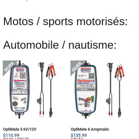
Motos / sports motorisés:
Automobile / nautisme:
OptiMate 5 6V/12V
OptiMate 6 Ampmatic
$
110.99
$
135.99