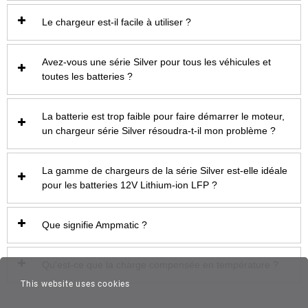
Le chargeur est-il facile à utiliser ?
Avez-vous une série Silver pour tous les véhicules et
toutes les batteries ?
La batterie est trop faible pour faire démarrer le moteur,
un chargeur série Silver résoudra-t-il mon problème ?
La gamme de chargeurs de la série Silver est-elle idéale
pour les batteries 12V Lithium-ion LFP ?
Que signifie Ampmatic ?
Qu'est-ce que la charge compensée en température ?
This website uses cookies