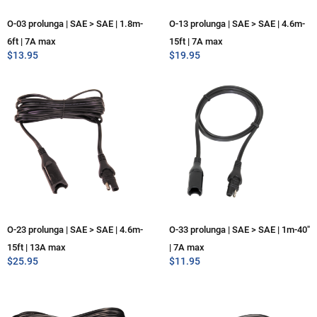
O-03 prolunga | SAE > SAE | 1.8m-
O-13 prolunga | SAE > SAE | 4.6m-
6ft | 7A max
15ft | 7A max
$
13.95
$
19.95
O-23 prolunga | SAE > SAE | 4.6m-
O-33 prolunga | SAE > SAE | 1m-40″
15ft | 13A max
| 7A max
$
25.95
$
11.95