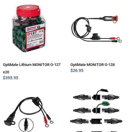
OptiMate Lithium MONITOR O-127
OptiMate MONITOR O-128
$
26.95
x20
$
395.95