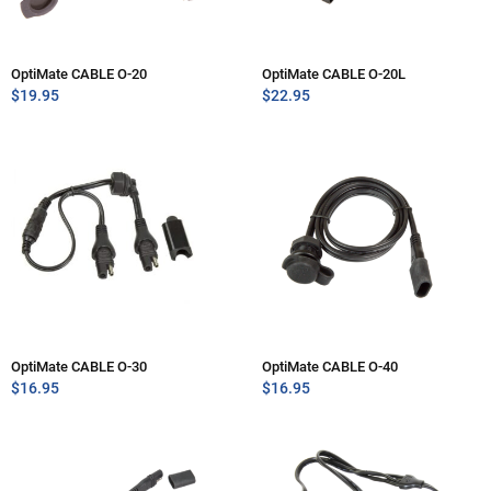
OptiMate CABLE O-20
OptiMate CABLE O-20L
$
19.95
$
22.95
OptiMate CABLE O-30
OptiMate CABLE O-40
$
16.95
$
16.95