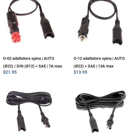
O-02 adattatore spina | AUTO
O-12 adattatore spina | AUTO
(Ø22) / DIN (Ø12) > SAE | 7A max
(Ø22) > SAE | 13A max
$
21.95
$
13.95