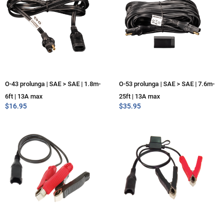
O-43 prolunga | SAE > SAE | 1.8m-
O-53 prolunga | SAE > SAE | 7.6m-
6ft | 13A max
25ft | 13A max
$
16.95
$
35.95