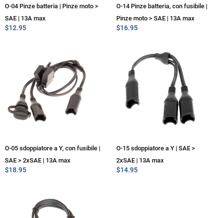
O-04 Pinze batteria | Pinze moto >
O-14 Pinze batteria, con fusibile |
SAE | 13A max
Pinze moto > SAE | 13A max
$
12.95
$
16.95
O-05 sdoppiatore a Y, con fusibile |
O-15 sdoppiatore a Y | SAE >
SAE > 2xSAE | 13A max
2xSAE | 13A max
$
18.95
$
14.95