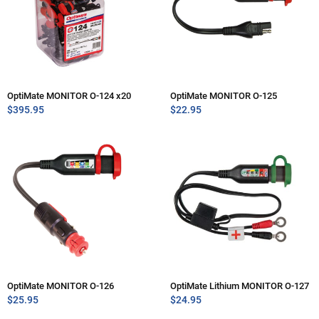
OptiMate MONITOR O-124 x20
OptiMate MONITOR O-125
$
395.95
$
22.95
OptiMate MONITOR O-126
OptiMate Lithium MONITOR O-127
$
25.95
$
24.95