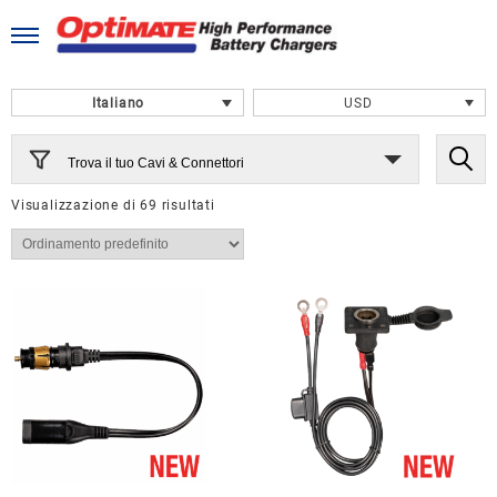
Skip
to
content
Italiano
USD
Trova il tuo Cavi & Connettori
Visualizzazione di 69 risultati