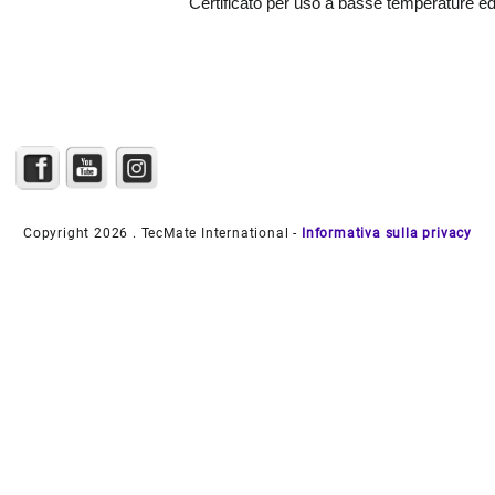
Certificato per uso a basse temperature ed
Copyright 2026 . TecMate International -
Informativa sulla privacy