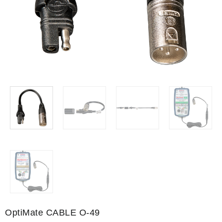
OptiMate CABLE O-49