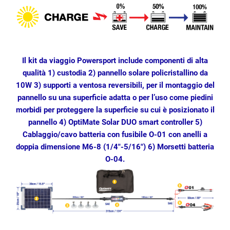
Il kit da viaggio Powersport include componenti di alta
qualità 1) custodia 2) pannello solare policristallino da
10W 3) supporti a ventosa reversibili, per il montaggio del
pannello su una superficie adatta o per l’uso come piedini
morbidi per proteggere la superficie su cui è posizionato il
pannello 4) OptiMate Solar DUO smart controller 5)
Cablaggio/cavo batteria con fusibile O-01 con anelli a
doppia dimensione M6-8 (1/4″-5/16″) 6) Morsetti batteria
O-04.