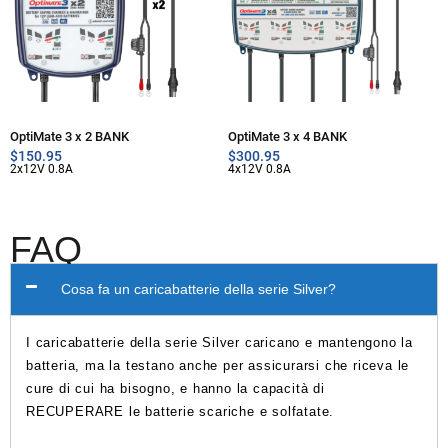
OptiMate 3 x 2 BANK
OptiMate 3 x 4 BANK
$
150.95
$
300.95
2x12V 0.8A
4x12V 0.8A
FAQ
Cosa fa un caricabatterie della serie Silver?
I caricabatterie della serie Silver caricano e mantengono la
batteria, ma la testano anche per assicurarsi che riceva le
cure di cui ha bisogno, e hanno la capacità di
RECUPERARE le batterie scariche e solfatate.