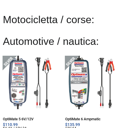
Motocicletta / corse:
Automotive / nautica:
OptiMate 5 6V/12V
OptiMate 6 Ampmatic
$
110.99
$
135.99