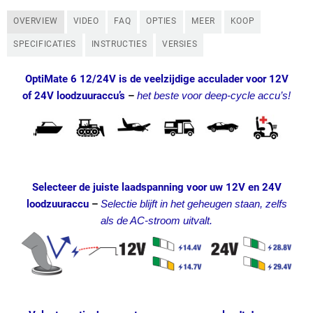
OVERVIEW
VIDEO
FAQ
OPTIES
MEER
KOOP
SPECIFICATIES
INSTRUCTIES
VERSIES
OptiMate 6 12/24V is de veelzijdige acculader voor 12V
of 24V loodzuuraccu’s
–
het beste voor deep-cycle accu’s!
Selecteer de juiste laadspanning voor uw 12V en 24V
loodzuuraccu
–
Selectie blijft in het geheugen staan, zelfs
als de AC-stroom uitvalt.