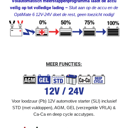
Volautomatisch meerstappenprogramma laadt de accu
veilig op tot volledige lading –
Sluit aan op de accu en de
OptiMate 6 12V-24V doet de rest, geen toezicht nodig!
MEER FUNCTIES:
Voor loodzuur (Pb) 12V automotive starter (SLI) inclusief
STD (met vuldoppen), AGM, GEL (verzegelde VRLA) &
Ca-Ca en deep cycle accutypes.