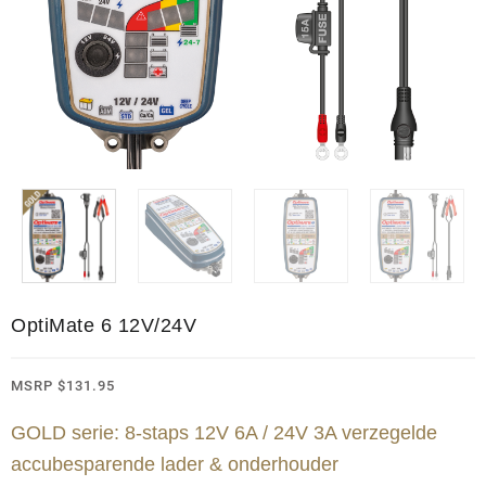
OptiMate 6 12V/24V
MSRP
$
131.95
GOLD serie: 8-staps 12V 6A / 24V 3A verzegelde
accubesparende lader & onderhouder