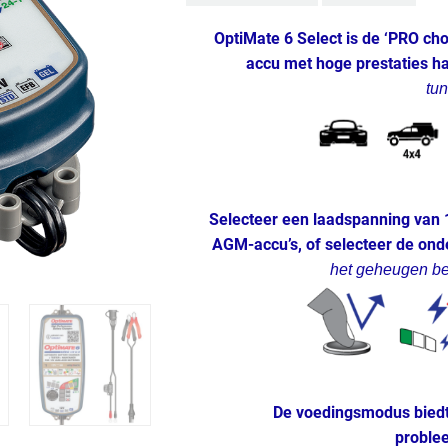
OptiMate 6 Select is de ‘PRO cho
accu met hoge prestaties ha
tu
Selecteer een laadspanning van 
AGM-accu’s, of selecteer de on
het geheugen bew
De voedingsmodus biedt 
problee