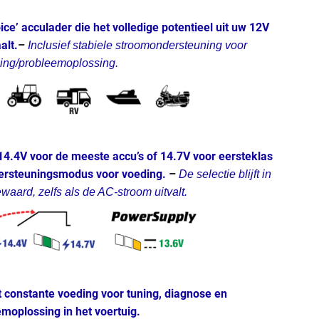
ice’ acculader die het volledige potentieel uit uw 12V
alt.
–
Inclusief stabiele stroomondersteuning voor
ning/probleemoplossing.
14.4V voor de meeste accu’s of 14.7V voor eersteklas
dersteuningsmodus voor voeding.
–
De selectie blijft in
aard, zelfs als de AC-stroom uitvalt.
constante voeding voor tuning, diagnose en
moplossing in het voertuig.