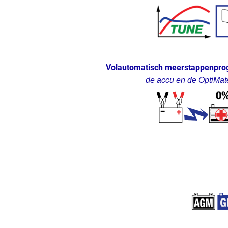
Volautomatisch meerstappenprogr
de accu en de OptiMate