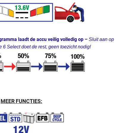
amma laadt de accu veilig volledig op –
Sluit aan op
 6 Select doet de rest, geen toezicht nodig!
MEER FUNCTIES: