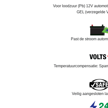
Voor loodzuur (Pb) 12V automoti
GEL (verzegelde 
Past de stroom automa
Temperatuurcompensatie: Spannin
Veilig aangesloten l