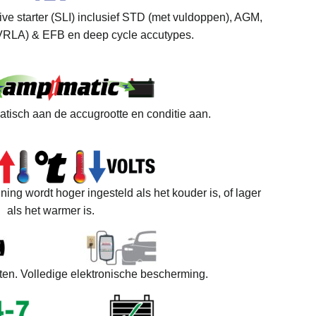
ve starter (SLI) inclusief STD (met vuldoppen), AGM,
VRLA) & EFB en deep cycle accutypes.
tisch aan de accugrootte en conditie aan.
g wordt hoger ingesteld als het kouder is, of lager
als het warmer is.
aten. Volledige elektronische bescherming.