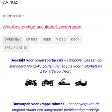
7A max
MSRP
$
158.95
Weerbestendige accukabel, powersport
OVERVIEW
OPTIES
MEER
VIDEO
KOOP
SPECIFICATIES
Geschikt voor powersportaccu’s
–
Ringpolen passen op
standaard M6 (1/4″) bouten van accu’s voor motorfietsen,
ATV, UTV en PWC.
Ontworpen voor krappe ruimtes
–
het ontwerp van de
ringpool maakt een aangepaste positionering mogelijk.