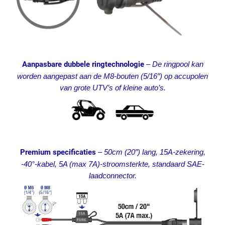
Aanpasbare dubbele ringtechnologie
–
De ringpool kan
worden aangepast aan de M8-bouten (5/16″) op accupolen
van grote UTV’s of kleine auto’s.
Premium specificaties
–
50cm (20″) lang, 15A-zekering,
-40°-kabel, 5A (max 7A)-stroomsterkte, standaard SAE-
laadconnector.