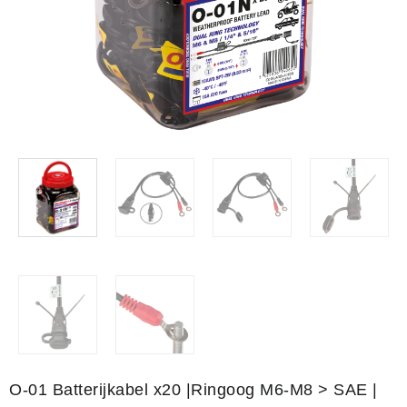
O-01 Batterijkabel x20 |Ringoog M6-M8 > SAE |