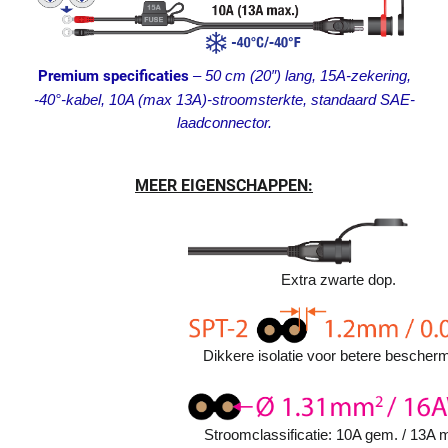
Premium specificaties
– 50 cm (20″) lang, 15A-zekering,
-40°-kabel, 10A (max 13A)-stroomsterkte, standaard SAE-
laadconnector.
MEER EIGENSCHAPPEN:
Extra zwarte dop.
Dikkere isolatie voor betere bescherm
Stroomclassificatie: 10A gem. / 13A 