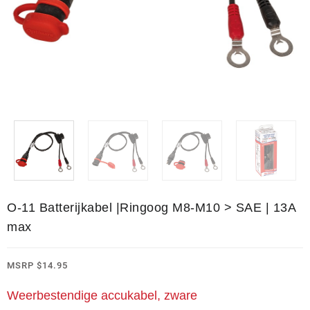
O-11 Batterijkabel |Ringoog M8-M10 > SAE | 13A
max
MSRP
$
14.95
Weerbestendige accukabel, zware