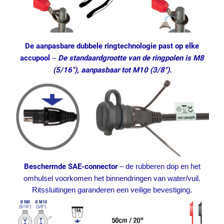
De aanpasbare dubbele ringtechnologie past op elke
accupool
–
De standaardgrootte van de ringpolen is M8
(5/16″), aanpasbaar tot M10 (3/8″).
Beschermde SAE-connector
–
de rubberen dop en het
omhulsel voorkomen het binnendringen van water/vuil.
Ritssluitingen garanderen een veilige bevestiging.