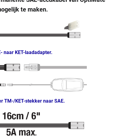
ogelijk te maken.
- naar KET-laadadapter.
er TM-/KET-stekker naar SAE.