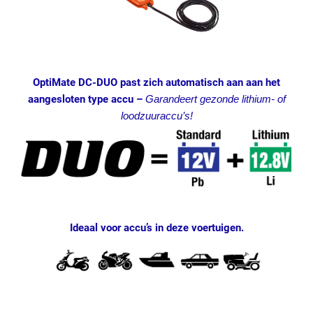
OptiMate DC-DUO past zich automatisch aan
aan het
aangesloten
type accu
–
Garandeert gezonde lithium- of
loodzuuraccu’s!
Ideaal voor accu’s in deze voertuigen.