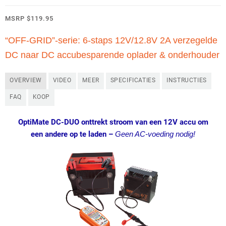
MSRP
$
119.95
“OFF-GRID”-serie: 6-staps 12V/12.8V 2A verzegelde
DC naar DC accubesparende oplader & onderhouder
OVERVIEW
VIDEO
MEER
SPECIFICATIES
INSTRUCTIES
FAQ
KOOP
OptiMate DC-DUO onttrekt stroom van een 12V accu om
een andere op te laden
–
Geen AC-voeding nodig!