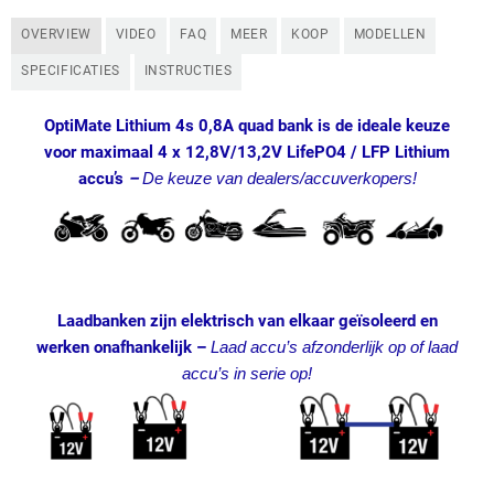
OVERVIEW
VIDEO
FAQ
MEER
KOOP
MODELLEN
SPECIFICATIES
INSTRUCTIES
OptiMate Lithium 4s 0,8A quad bank is de ideale keuze
voor maximaal 4 x 12,8V/13,2V LifePO4 / LFP Lithium
accu’s
–
De keuze van dealers/accuverkopers!
Laadbanken zijn elektrisch van elkaar geïsoleerd en
werken onafhankelijk –
Laad accu’s afzonderlijk op of laad
accu’s in serie op!