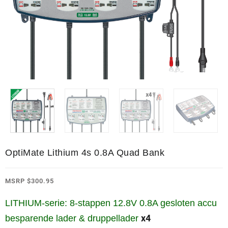
OptiMate Lithium 4s 0.8A Quad Bank
MSRP
$
300.95
LITHIUM-serie: 8-stappen 12.8V 0.8A gesloten accu
x4
besparende lader & druppellader