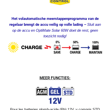
Het volautomatische meerstappenprogramma van de
regelaar brengt de accu veilig op volle lading –
Sluit aan
op de accu en OptiMate Solar 60W doet de rest, geen
toezicht nodig!
MEER FUNCTIES:
Pour les batteries plomb-acide (Pb) 12V, y compris STD