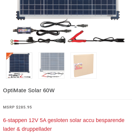
OptiMate Solar 60W
MSRP
$
285.95
6-stappen 12V 5A gesloten solar accu besparende
lader & druppellader