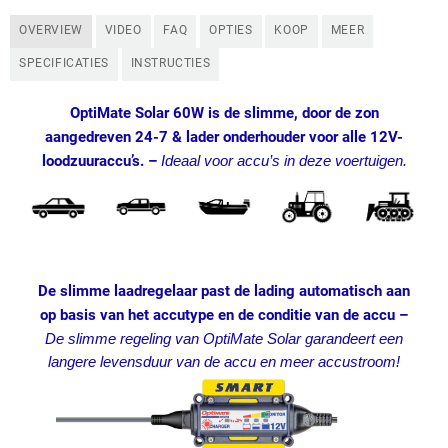
OVERVIEW
VIDEO
FAQ
OPTIES
KOOP
MEER
SPECIFICATIES
INSTRUCTIES
OptiMate Solar 60W is de slimme, door de zon
aangedreven 24-7 & lader onderhouder voor alle 12V-
loodzuuraccu’s. –
Ideaal voor accu’s in deze voertuigen.
De slimme laadregelaar past de lading automatisch aan
op basis van het accutype en de conditie van de accu –
De slimme regeling van OptiMate Solar garandeert een
langere levensduur van de accu en meer accustroom!