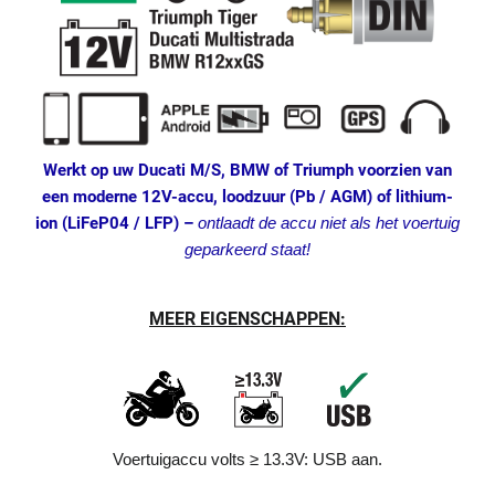
Werkt op uw Ducati M/S, BMW of Triumph voorzien van
een moderne 12V-accu, loodzuur (Pb / AGM) of lithium-
ion (LiFeP04 / LFP) –
ontlaadt de accu niet als het voertuig
geparkeerd staat!
MEER EIGENSCHAPPEN:
Voertuigaccu volts ≥ 13.3V: USB aan.