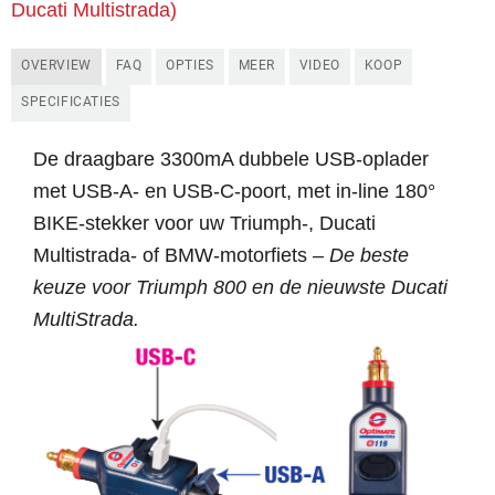
Ducati Multistrada)
OVERVIEW
FAQ
OPTIES
MEER
VIDEO
KOOP
SPECIFICATIES
De draagbare 3300mA dubbele USB-oplader
met USB-A- en USB-C-poort, met in-line 180°
BIKE-stekker voor uw Triumph-, Ducati
Multistrada- of BMW-motorfiets –
De beste
keuze voor Triumph 800 en de nieuwste Ducati
MultiStrada.