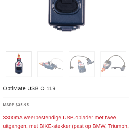
OptiMate USB O-119
MSRP
$
35.95
3300mA weerbestendige USB-oplader met twee
uitgangen, met BIKE-stekker (past op BMW, Triumph,