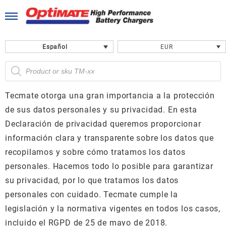
Saltar
al
contenido
Español
EUR
Búsqueda
de
productos
Tecmate otorga una gran importancia a la protección
de sus datos personales y su privacidad. En esta
Declaración de privacidad queremos proporcionar
información clara y transparente sobre los datos que
recopilamos y sobre cómo tratamos los datos
personales. Hacemos todo lo posible para garantizar
su privacidad, por lo que tratamos los datos
personales con cuidado. Tecmate cumple la
legislación y la normativa vigentes en todos los casos,
incluido el RGPD de 25 de mayo de 2018.