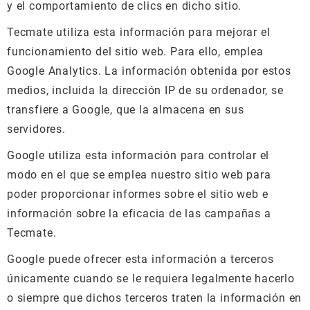
y el comportamiento de clics en dicho sitio.
Tecmate utiliza esta información para mejorar el
funcionamiento del sitio web. Para ello, emplea
Google Analytics. La información obtenida por estos
medios, incluida la dirección IP de su ordenador, se
transfiere a Google, que la almacena en sus
servidores.
Google utiliza esta información para controlar el
modo en el que se emplea nuestro sitio web para
poder proporcionar informes sobre el sitio web e
información sobre la eficacia de las campañas a
Tecmate.
Google puede ofrecer esta información a terceros
únicamente cuando se le requiera legalmente hacerlo
o siempre que dichos terceros traten la información en