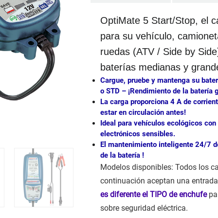
OptiMate 5 Start/Stop, el 
para su vehículo, camionet
ruedas (ATV / Side by Sid
baterías medianas y grand
Cargue, pruebe y mantenga su bater
o STD
– ¡Rendimiento de la batería 
La carga proporciona 4 A de corrien
estar en circulación antes!
Ideal para vehículos ecológicos con
electrónicos sensibles.
El mantenimiento inteligente 24/7 d
de la batería !
Modelos disponibles: Todos los c
continuación aceptan una entrada
es diferente el TIPO de enchufe
par
sobre seguridad eléctrica.