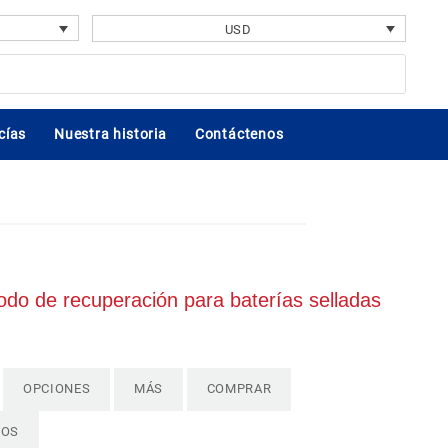
USD
cías
Nuestra historia
Contáctenos
o de recuperación para baterías selladas
OPCIONES
MÁS
COMPRAR
TOS