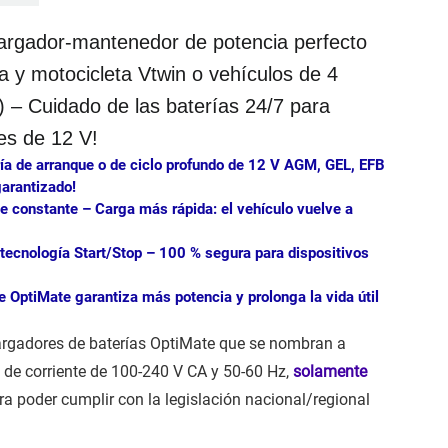
cargador-mantenedor de potencia perfecto
a y motocicleta Vtwin o vehículos de 4
e) –
Cuidado de las baterías 24/7 para
es de 12 V!
ía de arranque o de ciclo profundo de 12 V AGM, GEL, EFB
garantizado!
te constante –
Carga más rápida: el vehículo vuelve a
 tecnología Start/Stop –
100 % segura para dispositivos
e OptiMate garantiza más potencia y prolonga la vida útil
argadores de baterías OptiMate que se nombran a
 de corriente de 100-240 V CA y 50-60 Hz,
solamente
a poder cumplir con la legislación nacional/regional