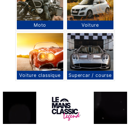
Moto
Voiture
Voiture classique
Supercar / course