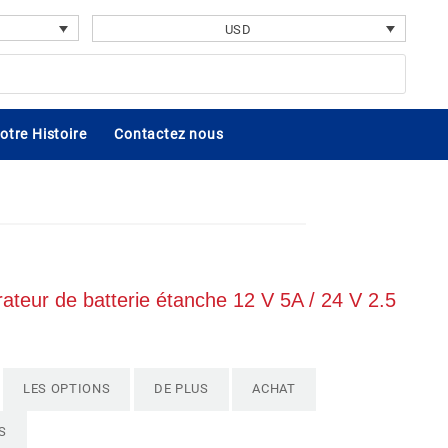
USD
otre Histoire
Contactez nous
teur de batterie étanche 12 V 5A / 24 V 2.5
LES OPTIONS
DE PLUS
ACHAT
S