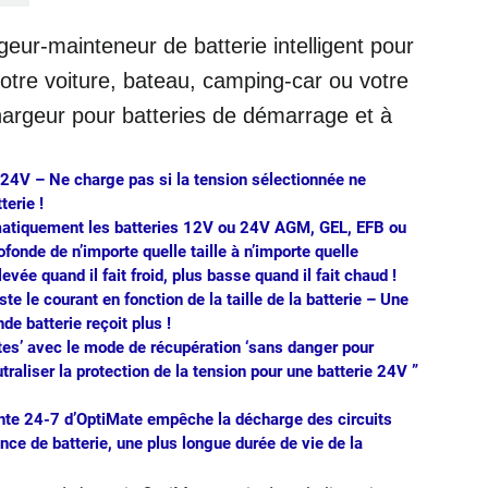
eur-mainteneur de batterie intelligent pour
otre voiture, bateau, camping-car ou votre
hargeur pour batteries de démarrage et à
u 24V –
Ne charge pas si la tension sélectionnée ne
terie !
matiquement les batteries 12V ou 24V AGM, GEL, EFB ou
onde de n’importe quelle taille à n’importe quelle
evée quand il fait froid, plus basse quand il fait chaud !
e le courant en fonction de la taille de la batterie
– Une
nde batterie reçoit plus !
tes’ avec le mode de récupération ‘sans danger pour
utraliser la protection de la tension pour une batterie 24V ”
ente 24-7 d’OptiMate empêche la décharge des circuits
nce de batterie, une plus longue durée de vie de la