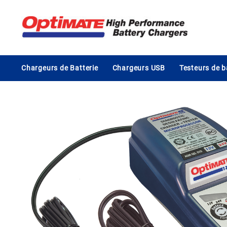
Skip
to
content
Chargeurs de Batterie
Chargeurs USB
Testeurs de b