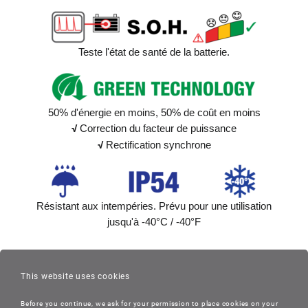
Teste l'état de santé de la batterie.
50% d'énergie en moins, 50% de coût en moins
√
Correction du facteur de puissance
√
Rectification synchrone
Résistant aux intempéries. Prévu pour une utilisation
jusqu'à -40°C / -40°F
This website uses cookies
Before you continue, we ask for your permission to place cookies on your