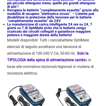
più piccole ottengono meno, quelle più grandi ottengono
di più! !
Recupera le batterie “completamente esaurite” grazie alla
modalità di recupero “elettronica sicura”. –
L’utente può
disabilitare la protezione della tensione per le batterie
“completamente esaurite” da 24V.
La manutenzione di carica intelligente 24 ore su 24, 7
giorni su 7 di OptiMate evita che la batteria venga
scaricata dai circuiti collegati e garantisce maggiore
potenza e maggiore durata della batteria!
Modelli disponibili: Tutti i caricabatterie OptiMate
elencati di seguito accettano una tensione di
alimentazione di 100-240 V CA, 50-60 Hz.
Solo la
TIPOLOGIA della spina di alimentazione cambi
a in
base alle normative nazionali/regionali in materia di
sicurezza elettrica.