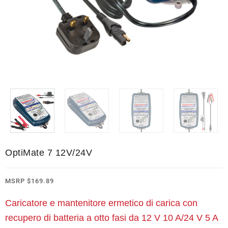
OptiMate 7 12V/24V
MSRP
$
169.89
Caricatore e mantenitore ermetico di carica con
recupero di batteria a otto fasi da 12 V 10 A/24 V 5 A