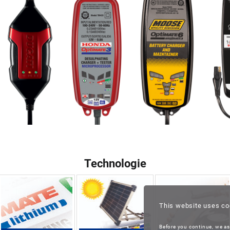
Technologie
This website uses co
Before you continue, we as