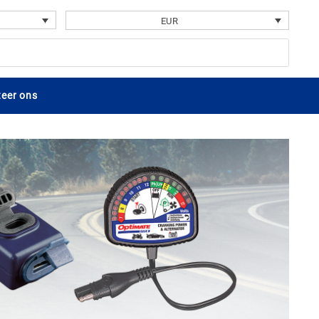
EUR
eer ons