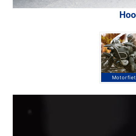
Hoo
Motorfiet