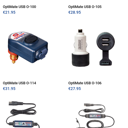
OptiMate USB O-100
OptiMate USB O-105
€
21.95
€
28.95
OptiMate USB O-114
OptiMate USB O-106
€
31.95
€
27.95