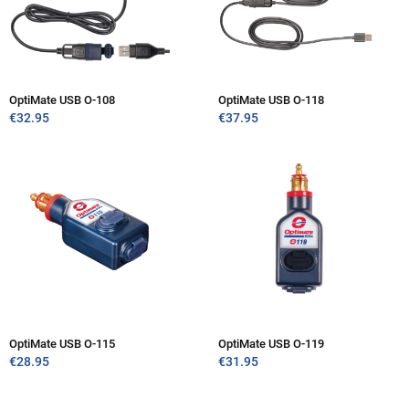
OptiMate USB O-108
OptiMate USB O-118
€
32.95
€
37.95
OptiMate USB O-115
OptiMate USB O-119
€
28.95
€
31.95