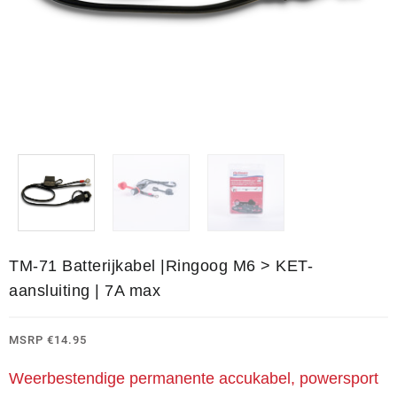
TM-71 Batterijkabel |Ringoog M6 > KET-
aansluiting | 7A max
MSRP
€
14.95
Weerbestendige permanente accukabel, powersport