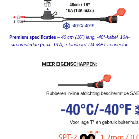
Premium specificaties
–
40 cm (16″) lang, -40°-kabel, 10A-
stroomsterkte (max. 13 A), standaard TM-/KET-connector.
MEER EIGENSCHAPPEN:
Rubberen in-line afdichting beschermt de SAE-
Voor lage T° en gebruik buitenhuis