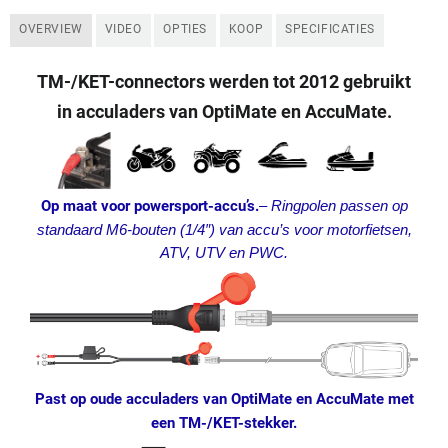
OVERVIEW
VIDEO
OPTIES
KOOP
SPECIFICATIES
TM-/KET-connectors werden tot 2012 gebruikt
in acculaders van OptiMate en AccuMate.
Op maat voor powersport-accu’s.
–
Ringpolen passen op
standaard M6-bouten (1/4″) van accu’s voor motorfietsen,
ATV, UTV en PWC.
Past op oude acculaders van OptiMate en AccuMate met
een TM-/KET-stekker.