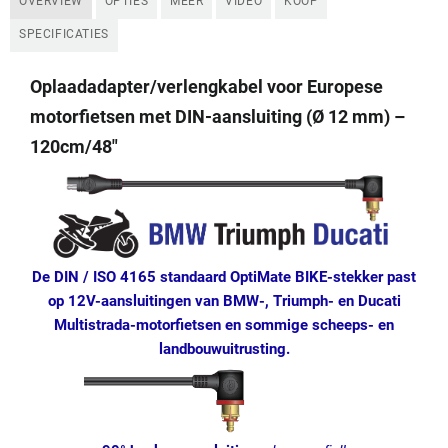
OVERVIEW
OPTIES
MEER
VIDEO
KOOP
SPECIFICATIES
Oplaadadapter/verlengkabel voor Europese
motorfietsen met DIN-aansluiting (Ø 12 mm) –
120cm/48″
De DIN / ISO 4165 standaard OptiMate BIKE-stekker past
op 12V-aansluitingen van BMW-, Triumph- en Ducati
Multistrada-motorfietsen en sommige scheeps- en
landbouwuitrusting.