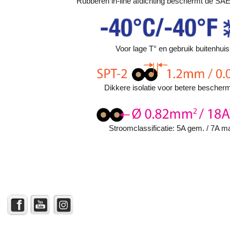
Rubberen in-line afdichting beschermt de SAE-
Voor lage T° en gebruik buitenhuis
Dikkere isolatie voor betere bescherm
Stroomclassificatie: 5A gem. / 7A m