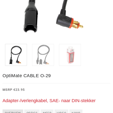
OptiMate CABLE O-29
MSRP
€
23.95
Adapter-/verlengkabel, SAE- naar DIN-stekker