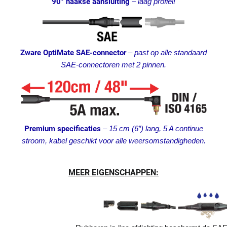
90° haakse aansluiting
–
laag profiel!
Zware OptiMate SAE-connector
–
past op alle standaard
SAE-connectoren met 2 pinnen.
Premium specificaties
–
15 cm (6″) lang, 5 A continue
stroom, kabel geschikt voor alle weersomstandigheden.
MEER EIGENSCHAPPEN: