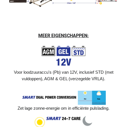
MEER EIGENSCHAPPEN:
Voor loodzuuraccu's (Pb) van 12V, inclusief STD (met
vuldoppen), AGM & GEL (verzegelde VRLA).
Zet lage zonne-energie om in efficiënte pulslading.