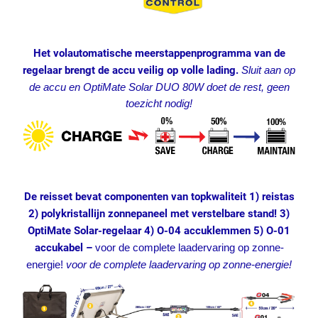
Het volautomatische meerstappenprogramma van de
regelaar brengt de accu veilig op volle lading.
Sluit aan op
de accu en OptiMate Solar DUO 80W doet de rest, geen
toezicht nodig!
De reisset bevat componenten van topkwaliteit 1) reistas
2) polykristallijn zonnepaneel met verstelbare stand! 3)
OptiMate Solar-regelaar 4) O-04 accuklemmen 5) O-01
accukabel –
voor de complete laadervaring op zonne-
energie!
voor de complete laadervaring op zonne-energie!