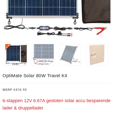
OptiMate Solar 80W Travel Kit
MSRP
€
410.95
6-stappen 12V 6.67A gesloten solar accu besparende
lader & druppellader