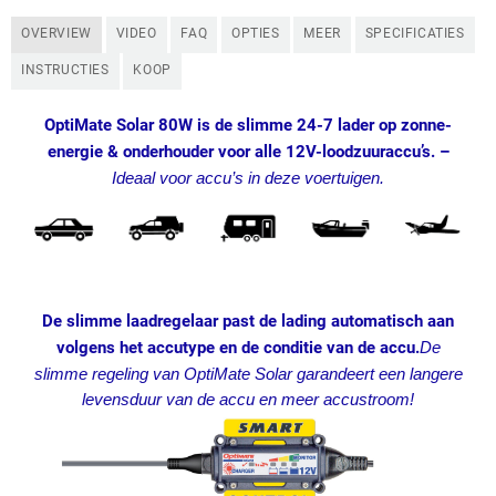
OVERVIEW
VIDEO
FAQ
OPTIES
MEER
SPECIFICATIES
INSTRUCTIES
KOOP
OptiMate Solar 80W is de slimme 24-7 lader op zonne-
energie & onderhouder voor alle 12V-loodzuuraccu’s. –
Ideaal voor accu’s in deze voertuigen.
De slimme laadregelaar past de lading automatisch aan
volgens het accutype en de conditie van de accu.
De
slimme regeling van OptiMate Solar garandeert een langere
levensduur van de accu en meer accustroom!