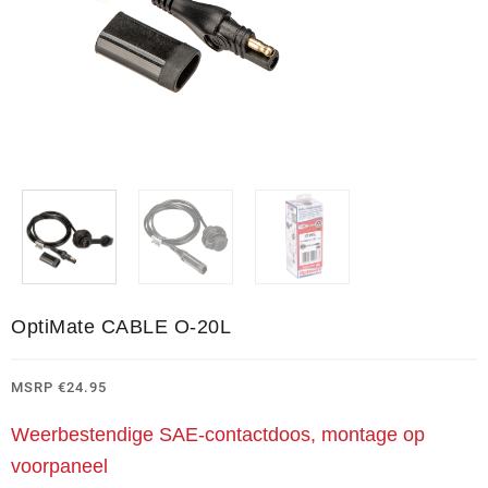
OptiMate CABLE O-20L
MSRP
€
24.95
Weerbestendige SAE-contactdoos, montage op
voorpaneel