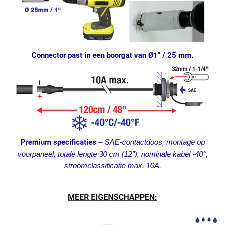
Connector past in een boorgat van Ø1″ / 25 mm.
Premium specificaties
– SAE-contactdoos, montage op
voorpaneel, totale lengte 30 cm (12″), nominale kabel -40°,
stroomclassificatie max. 10A.
MEER EIGENSCHAPPEN: